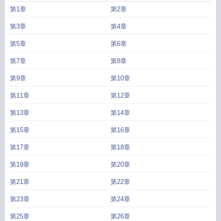
事
林医生和他的消防员男友免费阅读
林医生和医生是哪部电视剧
林医生和他的
第1章
第2章
消防员男友番外篇
第3章
第4章
第5章
第6章
第7章
第8章
第9章
第10章
第11章
第12章
第13章
第14章
第15章
第16章
第17章
第18章
第19章
第20章
第21章
第22章
第23章
第24章
第25章
第26章