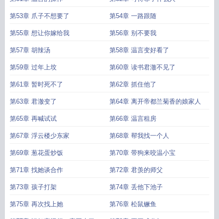
第53章 爪子不想要了
第54章 一路跟随
第55章 想让你嫁给我
第56章 别不要我
第57章 胡辣汤
第58章 温言变好看了
第59章 过年上坟
第60章 读书君澈不见了
第61章 暂时死不了
第62章 抓住他了
第63章 君澈变了
第64章 离开帝都兰菊香的娘家人
第65章 再喊试试
第66章 温言租房
第67章 浮云楼少东家
第68章 帮我找一个人
第69章 葱花蛋炒饭
第70章 带狗来咬温小宝
第71章 找她谈合作
第72章 君羡的师父
第73章 孩子打架
第74章 丢他下池子
第75章 再次找上她
第76章 松鼠鳜鱼