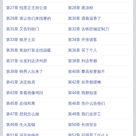
第27章 找里正主持公道
第28章 黄凉粉
第29章 谁让你们来找事的
第30章 遇着温香了
第31章 又告到衙门
第32章 去铁匠铺定制刀
第33章 狼牙土豆
第34章 开张请客
第35章 奖励打算去找温暖
第36章 买了个人
第37章 出发到达济州府
第38章 到达帝都
第39章 狗男人出来了
第40章 攀高枝要脸不
第41章 决定租房
第42章 在帝都摆摊
第43章 拿着画像询问
第44章 我都知道
第45章 必须和离
第46章 凭什么告他们
第47章 想我怎么做
第48章 我们走辞工
第49章 生火架锅
第50章 长得安全
第51章 温言的操作
第52章 可得罪了什么人