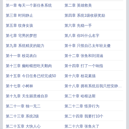
第一章 每天一个新任务系统
第二章 英雄救美
第三章 时间静止
第四章 系统1级收获奖励
第五章 纹身女孩
第六章 先稳一手
第七章 宅男的梦想
第八章 你叫什么名字
第九章 系统精灵的能力
第十章 只恨自己太年轻太傻
第十一章 校花表白
第十二章 张鱼和刘清涵
第十三章 癞蛤蟆想吃天鹅肉
第十四章 打了一个响指
第十五章 今日任务已经完成50
第十六章 校花素描
第十七章 小树林
第十八章 拥有系统后我只想安静的
学习
第十九章 天生丽质难自弃
第二十章 哈根达斯
第二十一章 独一无二
第二十二章 怪异行为
第二十三章 系统2级
第二十四章 我要打10个
第二十五章 大快人心
第二十六章 张鱼火了