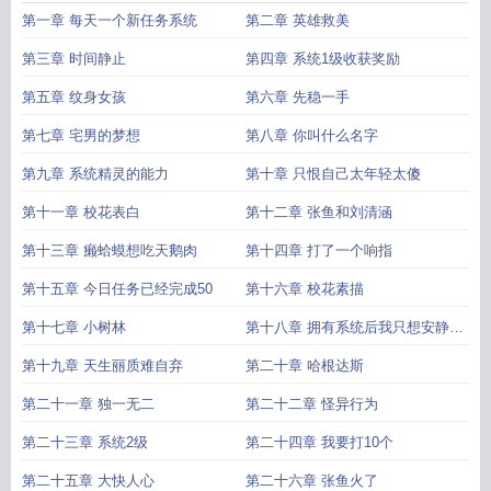
第一章 每天一个新任务系统
第二章 英雄救美
第三章 时间静止
第四章 系统1级收获奖励
第五章 纹身女孩
第六章 先稳一手
第七章 宅男的梦想
第八章 你叫什么名字
第九章 系统精灵的能力
第十章 只恨自己太年轻太傻
第十一章 校花表白
第十二章 张鱼和刘清涵
第十三章 癞蛤蟆想吃天鹅肉
第十四章 打了一个响指
第十五章 今日任务已经完成50
第十六章 校花素描
第十七章 小树林
第十八章 拥有系统后我只想安静的
学习
第十九章 天生丽质难自弃
第二十章 哈根达斯
第二十一章 独一无二
第二十二章 怪异行为
第二十三章 系统2级
第二十四章 我要打10个
第二十五章 大快人心
第二十六章 张鱼火了