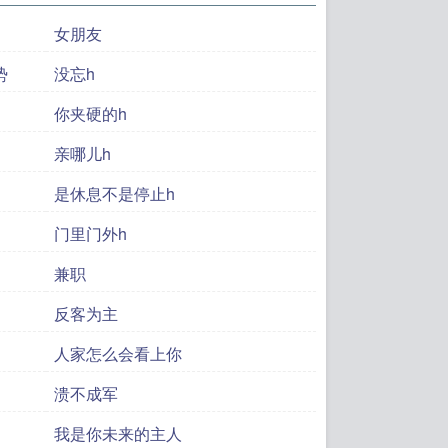
女朋友
势
没忘h
你夹硬的h
亲哪儿h
是休息不是停止h
门里门外h
兼职
反客为主
人家怎么会看上你
溃不成军
我是你未来的主人