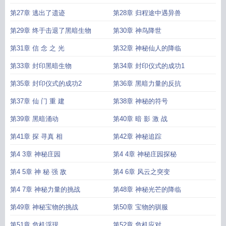
第27章 逃出了遗迹
第28章 归程途中遇异兽
第29章 终于击退了黑暗生物
第30章 神鸟降世
第31章 信 念 之 光
第32章 神秘仙人的降临
第33章 封印黑暗生物
第34章 封印仪式的成功1
第35章 封印仪式的成功2
第36章 黑暗力量的反抗
第37章 仙 门 重 建
第38章 神秘的符号
第39章 黑暗涌动
第40章 暗 影 激 战
第41章 探 寻真 相
第42章 神秘追踪
第4 3章 神秘庄园
第4 4章 神秘庄园探秘
第4 5章 神 秘 强 敌
第4 6章 风云之突变
第4 7章 神秘力量的挑战
第48章 神秘光芒的降临
第49章 神秘宝物的挑战
第50章 宝物的驯服
第51章 危机浮现
第52章 危机应对