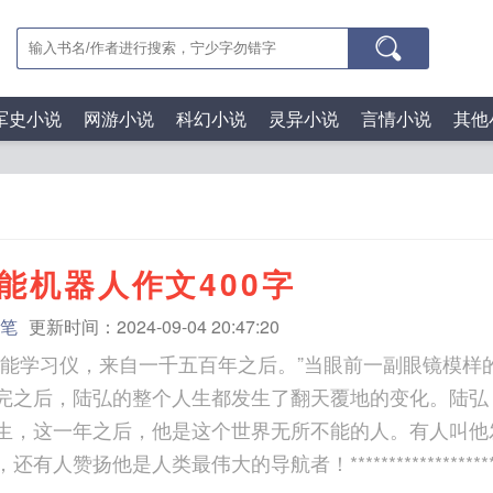
军史小说
网游小说
科幻小说
灵异小说
言情小说
其他
能机器人作文400字
笔
更新时间：2024-09-04 20:47:20
智能学习仪，来自一千五百年之后。”当眼前一副眼镜模样
完之后，陆弘的整个人生都发生了翻天覆地的变化。陆弘，
生，这一年之后，他是这个世界无所不能的人。有人叫他
有人赞扬他是人类最伟大的导航者！********************