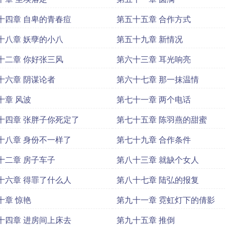
十四章 自卑的青春痘
第五十五章 合作方式
十八章 妖孽的小八
第五十九章 新情况
十二章 你好张三风
第六十三章 耳光响亮
十六章 阴谋论者
第六十七章 那一抹温情
十章 风波
第七十一章 两个电话
十四章 张胖子你死定了
第七十五章 陈羽燕的甜蜜
十八章 身份不一样了
第七十九章 合作条件
十二章 房子车子
第八十三章 就缺个女人
十六章 得罪了什么人
第八十七章 陆弘的报复
十章 惊艳
第九十一章 霓虹灯下的倩影
十四章 进房间上床去
第九十五章 推倒