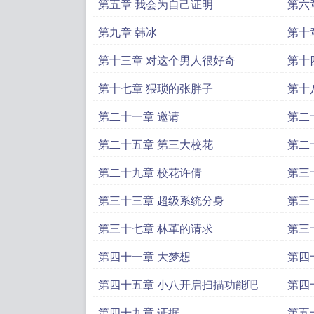
第五章 我会为自己证明
第六
第九章 韩冰
第十
第十三章 对这个男人很好奇
第十
第十七章 猥琐的张胖子
第十
第二十一章 邀请
第二
第二十五章 第三大校花
第二
第二十九章 校花许倩
第三
第三十三章 超级系统分身
第三
第三十七章 林革的请求
第三
第四十一章 大梦想
第四
第四十五章 小八开启扫描功能吧
第四
第四十九章 证据
第五