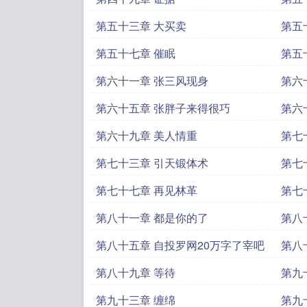
第五十三章 大买卖
第五
第五十七章 催眠
第五
第六十一章 张三风现身
第六
第六十五章 张胖子来得很巧
第六
第六十九章 美人情重
第七
第七十三章 引天锻体术
第七
第七十七章 再见林革
第七
第八十一章 都是你的了
第八
第八十五章 自投罗网20万字了宰吧
第八
第八十九章 等待
第九
第九十三章 缠绵
第九