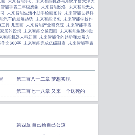
意画
未来智能手机
未来智能机器与系统平台天津大
来智能手表二年级想象
未来智能设备
未来智能无人
公司
未来智能生活小助手绘画图片
未来智能世界样
智能汽车的发展趋势
未来智能书包
未来智能学校作
通工具 儿童画
未来智能产业研究院
未来智能手表
能家居的设想
未来智能交通图画
未来智能生活小助
来智能机器人科幻画
未来智能化的趋势和发展方
作文600字
未来智能完成亿级融资
未来智能手表
局
第三百八十二章 梦想实现
第三百七十八章 又来一个送死的
第四章 自己给自己公道