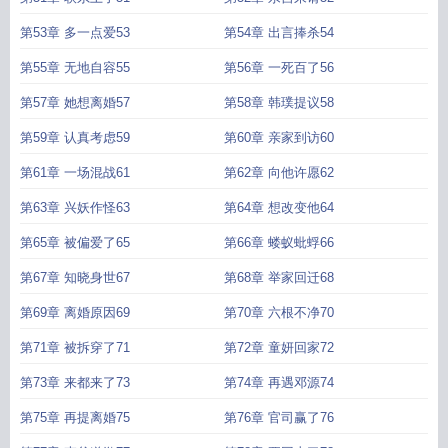
第53章 多一点爱53
第54章 出言捧杀54
第55章 无地自容55
第56章 一死百了56
第57章 她想离婚57
第58章 韩璞提议58
第59章 认真考虑59
第60章 亲家到访60
第61章 一场混战61
第62章 向他许愿62
第63章 兴妖作怪63
第64章 想改变他64
第65章 被偏爱了65
第66章 蝼蚁蚍蜉66
第67章 知晓身世67
第68章 举家回迁68
第69章 离婚原因69
第70章 六根不净70
第71章 被拆穿了71
第72章 童妍回家72
第73章 来都来了73
第74章 再遇邓源74
第75章 再提离婚75
第76章 官司赢了76