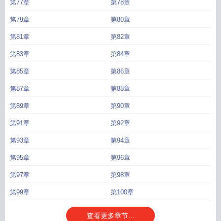
第77章
第78章
第79章
第80章
第81章
第82章
第83章
第84章
第85章
第86章
第87章
第88章
第89章
第90章
第91章
第92章
第93章
第94章
第95章
第96章
第97章
第98章
第99章
第100章
查看更多章节...