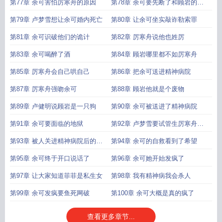
第77章 余可害怕厉寒舟的原因
第78章 余可要先断了和顾岩的关
系
第79章 卢梦雪想让余可婚内死亡
第80章 让余可坐实敲诈勒索罪
第81章 余可识破他们的诡计
第82章 厉寒舟说他也姓厉
第83章 余可喝醉了酒
第84章 顾岩哪里都不如厉寒舟
第85章 厉寒舟会自己哄自己
第86章 把余可送进精神病院
第87章 厉寒舟强吻余可
第88章 顾岩他就是个废物
第89章 卢健明说顾岩是一只狗
第90章 余可被送进了精神病院
第91章 余可要面临的地狱
第92章 卢梦雪要试管生厉寒舟孩
子
第93章 被人关进精神病院后的自
第94章 余可的自救看到了希望
救
第95章 余可终于开口说话了
第96章 余可她开始发疯了
第97章 让大家知道菲菲是私生女
第98章 我有精神病我会杀人
第99章 余可发疯要鱼死网破
第100章 余可大概是真的疯了
查看更多章节...