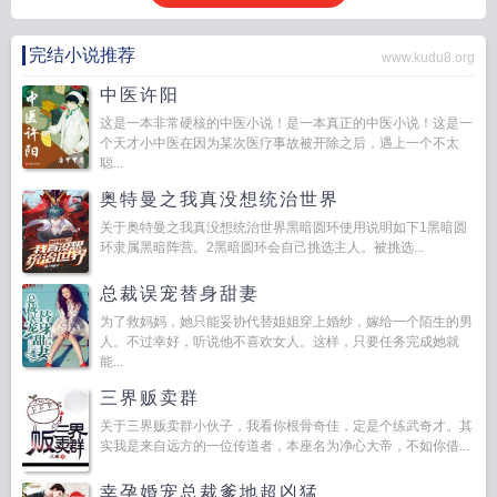
完结小说推荐
www.kudu8.org
中医许阳
这是一本非常硬核的中医小说！是一本真正的中医小说！这是一
个天才小中医在因为某次医疗事故被开除之后，遇上一个不太
聪...
奥特曼之我真没想统治世界
关于奥特曼之我真没想统治世界黑暗圆环使用说明如下1黑暗圆
环隶属黑暗阵营。2黑暗圆环会自己挑选主人。被挑选...
总裁误宠替身甜妻
为了救妈妈，她只能妥协代替姐姐穿上婚纱，嫁给一个陌生的男
人。不过幸好，听说他不喜欢女人。这样，只要任务完成她就
能...
三界贩卖群
关于三界贩卖群小伙子，我看你根骨奇佳，定是个练武奇才。其
实我是来自远方的一位传道者，本座名为净心大帝，不如你借...
幸孕婚宠总裁爹地超凶猛