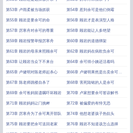
第53章 卢雨柔被当场抓获
第54章 惹到余可是他们倒霉
第55章 顾岩是要余可的命
第56章 顾岩才是表演型人格
第57章 厉寒舟对余可的尊重
第58章 顾岩能让人多绝望
第59章 顾岩报警举报厉寒舟
第60章 顾岩的道德绑架
第61章 顾岩的母亲来照顾余可
第62章 顾岩妈在病欺负余可
第63章 让顾岩当众下不来台
第64章 余可得小姨还活着吗
第65章 卢健明对陈老师起杀心
第66章 卢健明果然是出卖余可的
人
第67章 陈老师跳楼自杀了
第68章 害死陆铭的人是余可
第69章 余可爸妈留遗嘱吓坏顾岩
第70章 卢家想要余可签谅解书
第71章 顾岩妈妈让门挑衅
第72章 被偏爱的有恃无恐
第73章 厉寒舟为了余可离开部队
第74章 他想老婆孩子热炕头
第75章 顾岩要把余可送回老家
第76章 顾岩不知道该怎么选择