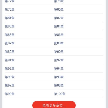
第77章
第78章
第79章
第80章
第81章
第82章
第83章
第84章
第85章
第86章
第87章
第88章
第89章
第90章
第91章
第92章
第93章
第94章
第95章
第96章
第97章
第98章
第99章
第100章
查看更多章节...