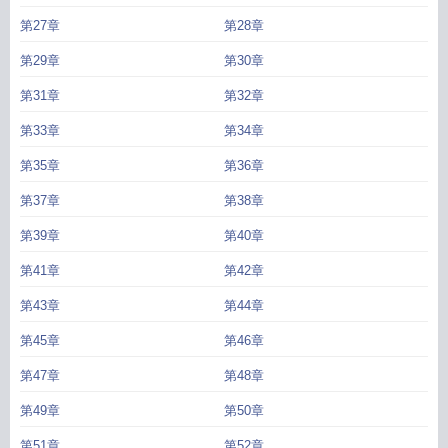
第27章
第28章
第29章
第30章
第31章
第32章
第33章
第34章
第35章
第36章
第37章
第38章
第39章
第40章
第41章
第42章
第43章
第44章
第45章
第46章
第47章
第48章
第49章
第50章
第51章
第52章