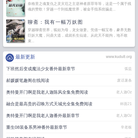
奈格里之魂复仇之灵灾厄之主逆神者原罪等等，这是一个属于残
魂的赞歌！穿越一个到低魔世界，被金手指系统骗走...
聊斋：我有一幅万妖图
穿越聊斋世界，狐姑为母，龙女做妻。凭借一幅宝卷，豢养无数
巨妖大魔，问鼎大道，成就长生仙途。从此天不能拘，地不敢
束...
最新更新
www.kudu8.org
下班然后变成魔法少女番外最新章节
弧盐
郝媛媛笔趣阁在线阅读
废话薯条
奥特曼开门啊是我老人迦陈风全集免费阅读
老人迦Oz
融合是最高贵的召唤方式天城光全集免费阅读
杯面21
奥特曼开门啊是我老人迦番外最新章节
老人迦Oz
重生08装备系男神番外最新章节
辛老板