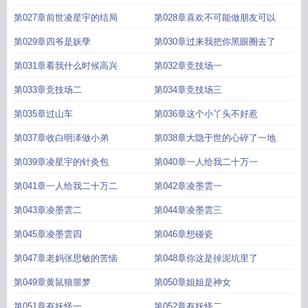
第027章前世凌星宇的结局
第028章喜欢不可能做朋友可以
第029章四爷是妖孽
第030章过来我把你黑眼圈去了
第031章看我什么时候高兴
第032章竞技场一
第033章竞技场二
第034章竞技场三
第035章过山车
第036章这个小丫头不好惹
第037章收白明泽做小弟
第038章大隐于世的心碎了一地
第039章凌星宇的针灸包
第040章一人给我二十万一
第041章一人给我二十万二
第042章凌墨雲一
第043章凌墨雲二
第044章凌墨雲三
第045章凌墨雲四
第046章想碰瓷
第047章老妈张思敏的苦恼
第048章你这是掉泥坑里了
第049章黄鼠狼噩梦
第050章姐姐是神女
第051章有妖怪一
第052章有妖怪二