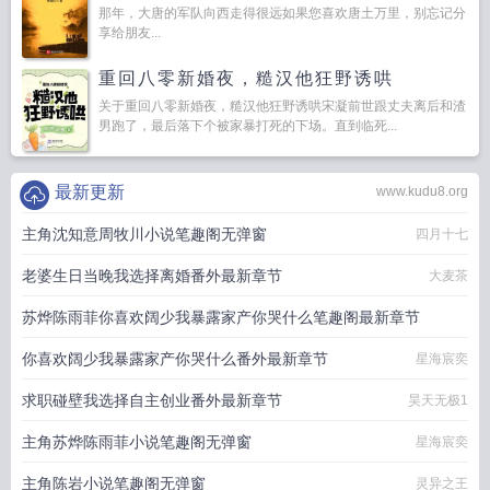
那年，大唐的军队向西走得很远如果您喜欢唐土万里，别忘记分
享给朋友...
重回八零新婚夜，糙汉他狂野诱哄
关于重回八零新婚夜，糙汉他狂野诱哄宋凝前世跟丈夫离后和渣
男跑了，最后落下个被家暴打死的下场。直到临死...
最新更新
www.kudu8.org
主角沈知意周牧川小说笔趣阁无弹窗
四月十七
老婆生日当晚我选择离婚番外最新章节
大麦茶
苏烨陈雨菲你喜欢阔少我暴露家产你哭什么笔趣阁最新章节
你喜欢阔少我暴露家产你哭什么番外最新章节
星海宸奕
星海宸奕
求职碰壁我选择自主创业番外最新章节
昊天无极1
主角苏烨陈雨菲小说笔趣阁无弹窗
星海宸奕
主角陈岩小说笔趣阁无弹窗
灵异之王