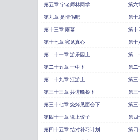
第五章 宁老师林同学
第六章 
第九章 是情侣吧
第十
第十三章 雨幕
第十
第十七章 窥见真心
第十
第二十一章 游乐园上
第二
第二十五章 一中下
第二
第二十九章 江游上
第三
第三十三章 共进晚餐下
第三
第三十七章 烧烤见面会下
第三
第四十一章 讹上饺子
第四
第四十五章 结对补习计划
第四十