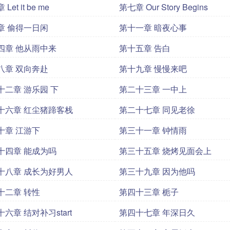
Let it be me
第七章 Our Story Begins
章 偷得一日闲
第十一章 暗夜心事
四章 他从雨中来
第十五章 告白
八章 双向奔赴
第十九章 慢慢来吧
十二章 游乐园 下
第二十三章 一中上
十六章 红尘猪蹄客栈
第二十七章 同见老徐
十章 江游下
第三十一章 钟情雨
十四章 能成为吗
第三十五章 烧烤见面会上
十八章 成长为好男人
第三十九章 因为他吗
十二章 转性
第四十三章 栀子
六章 结对补习start
第四十七章 年深日久