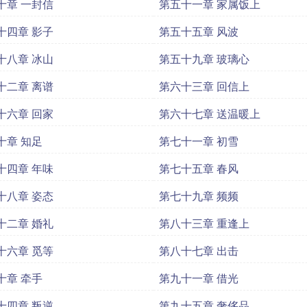
十章 一封信
第五十一章 家属饭上
十四章 影子
第五十五章 风波
十八章 冰山
第五十九章 玻璃心
十二章 离谱
第六十三章 回信上
十六章 回家
第六十七章 送温暖上
十章 知足
第七十一章 初雪
十四章 年味
第七十五章 春风
十八章 姿态
第七十九章 频频
十二章 婚礼
第八十三章 重逢上
十六章 觅等
第八十七章 出击
十章 牵手
第九十一章 借光
十四章 叛逆
第九十五章 奢侈品