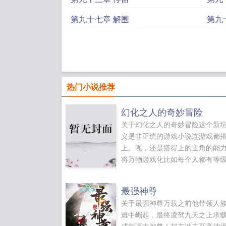
第九十七章 解围
第九
热门小说推荐
幻化之人的奇妙冒险
关于幻化之人的奇妙冒险这个新
义是非正统的游戏小说连游戏都
上。呃，还是搭得上的主角的能
将万物游戏化比如每个人都有等
的。...
最强神尊
关于最强神尊万载之前他带领人
难中崛起，最终凌驾九天之上承