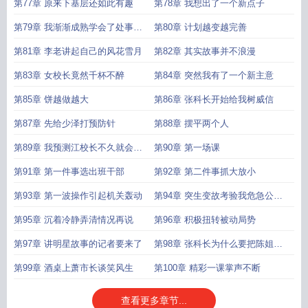
第77章 原来下基层还如此有趣
第78章 我想出了一个新点子
第79章 我渐渐成熟学会了处事的
第80章 计划越变越完善
方法
第81章 李老讲起自己的风花雪月
第82章 其实故事并不浪漫
第83章 女校长竟然千杯不醉
第84章 突然我有了一个新主意
第85章 饼越做越大
第86章 张科长开始给我树威信
第87章 先给少泽打预防针
第88章 摆平两个人
第89章 我预测江校长不久就会被
第90章 第一场课
提拔
第91章 第一件事选出班干部
第92章 第二件事抓大放小
第93章 第一波操作引起机关轰动
第94章 突生变故考验我危急公关
的意识
第95章 沉着冷静弄清情况再说
第96章 积极扭转被动局势
第97章 讲明星故事的记者要来了
第98章 张科长为什么要把陈姐叫
来陪客人
第99章 酒桌上萧市长谈笑风生
第100章 精彩一课掌声不断
查看更多章节...