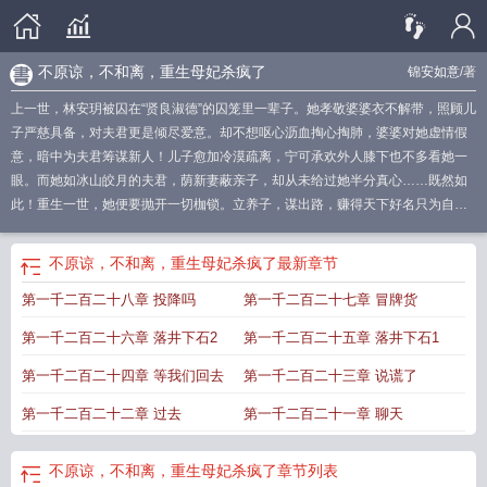
不原谅，不和离，重生母妃杀疯了
锦安如意
/著
上一世，林安玥被囚在“贤良淑德”的囚笼里一辈子。她孝敬婆婆衣不解带，照顾儿
子严慈具备，对夫君更是倾尽爱意。却不想呕心沥血掏心掏肺，婆婆对她虚情假
意，暗中为夫君筹谋新人！儿子愈加冷漠疏离，宁可承欢外人膝下也不多看她一
眼。而她如冰山皎月的夫君，荫新妻蔽亲子，却从未给过她半分真心……既然如
此！重生一世，她便要抛开一切枷锁。立养子，谋出路，赚得天下好名只为自
己，不再做谁的妻！可那说好每月同房一次的丈夫，怎的夜夜往她房里跑？
重生
母妃杀疯了中叶容是谁的儿子
不原谅不和离重生母妃杀疯了林安玥
不原谅不和
不原谅，不和离，重生母妃杀疯了
最新章节
离重生母妃杀疯了结局
重生母妃杀疯了 翻译
不原谅不和离重生母妃杀疯了推
第一千二百二十八章 投降吗
第一千二百二十七章 冒牌货
文
重生母妃杀疯了3 k中文网
重生母妃杀疯了txt
重生母妃杀疯了 免费阅读
重生
母妃杀疯了 书旗
重生母妃杀疯了 锦安如意
不原谅不和离重生母妃杀疯了txt
重
第一千二百二十六章 落井下石2
第一千二百二十五章 落井下石1
生母妃杀疯了书旗
不原谅不和离重生母妃杀疯了大结局
重生母妃杀疯了_锦安如
意
不和离
不原谅不和离重生母妃杀疯了背后boss
重生母妃杀疯了书评
不原谅
第一千二百二十四章 等我们回去
第一千二百二十三章 说谎了
不和离重生母妃杀疯了 最新章节 无弹窗
重生母妃杀疯了
不原谅不和离重生母妃
第一千二百二十二章 过去
第一千二百二十一章 聊天
杀疯了
重生母妃杀疯了 有声
女主重生不原谅父母的
重生母妃杀疯了阅读
不原谅，不和离，重生母妃杀疯了
章节列表