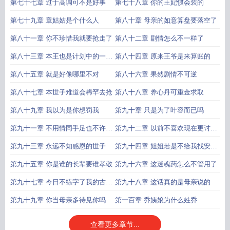
第七十七章 过于高调可不是好事
第七十八章 你的王妃惯会装的
第七十九章 章姑姑是个什么人
第八十章 母亲的如意算盘要落空了
第八十一章 你不珍惜我就要抢走了
第八十二章 剧情怎么不一样了
第八十三章 本王也是计划中的一环
第八十四章 原来王爷是来算账的
吗
第八十五章 就是好像哪里不对
第八十六章 果然剧情不可逆
第八十七章 本世子难道会稀罕去抢
第八十八章 养心丹可重金求取
第八十九章 我以为是你想罚我
第九十章 只是为了叶容而已吗
第九十一章 不用情同手足也不许自
第九十二章 以前不喜欢现在更讨厌
相残杀
母亲了
第九十三章 永远不知感恩的世子
第九十四章 姐姐若是不给我找安玥
要
第九十五章 你是谁的长辈要谁孝敬
第九十六章 这迷魂药怎么不管用了
第九十七章 今日不练字了我的古琴
第九十八章 这话真的是母亲说的
呢
第九十九章 你当母亲多待见你吗
第一百章 乔姨娘为什么姓乔
查看更多章节...