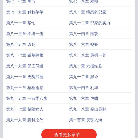
第七十七章 围点
第七十八章 劝戒
第七十九章 解救芊芊
第八十章 愤怒的邵家
第八十一章 帮忙
第八十二章 邵家的实力
第八十三章 不堪一击
第八十四章 围攻
第八十五章 该死
第八十六章 规矩
第八十七章 斩草除根
第八十八章 最强一剑
第八十九章 邵庄偶遇
第九十章 六指蛇君
第九十一章 天阶武技
第九十二章 黑伞
第九十三章 梧桐雨巷
第九十四章 利率
第九十五章 一百零八步
第九十六章 虎啸
第九十七章 枯院女人
第九十八章 宛山灵脉
第九十九章 意料之外
第一百章 灵珠入海
查看更多章节...