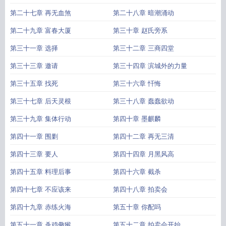
第二十七章 再无血煞
第二十八章 暗潮涌动
第二十九章 富春大厦
第三十章 赵氏旁系
第三十一章 选择
第三十二章 三商四堂
第三十三章 邀请
第三十四章 滨城外的力量
第三十五章 找死
第三十六章 忏悔
第三十七章 后天灵根
第三十八章 蠢蠢欲动
第三十九章 集体行动
第四十章 墨麒麟
第四十一章 围剿
第四十二章 再无三清
第四十三章 要人
第四十四章 月黑风高
第四十五章 料理后事
第四十六章 截杀
第四十七章 不应该来
第四十八章 拍卖会
第四十九章 赤练火海
第五十章 你配吗
第五十一章 杀鸡儆猴
第五十二章 拍卖会开始